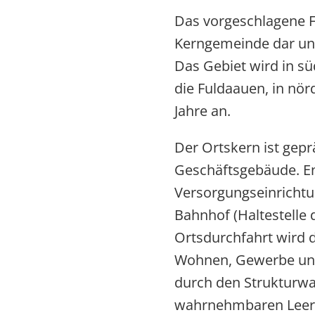
Das vorgeschlagene Fö
Kerngemeinde dar und
Das Gebiet wird in sü
die Fuldaauen, in nör
Jahre an.
Der Ortskern ist gep
Geschäftsgebäude. Ent
Versorgungseinrichtu
Bahnhof (Haltestelle 
Ortsdurchfahrt wird 
Wohnen, Gewerbe und 
durch den Strukturwa
wahrnehmbaren Leerst