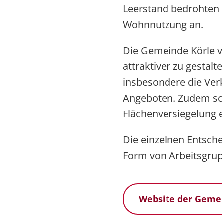
Leerstand bedrohten G
Wohnnutzung an.
Die Gemeinde Körle v
attraktiver zu gestal
insbesondere die Ve
Angeboten. Zudem sol
Flächenversiegelung 
Die einzelnen Entsch
Form von Arbeitsgru
Website der Geme