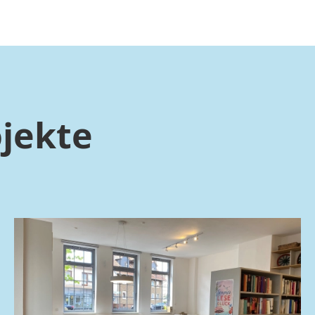
jekte