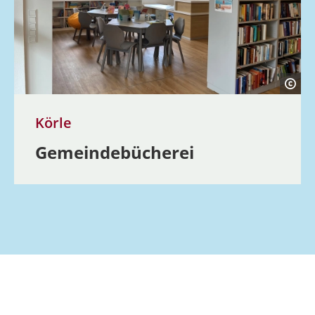
Körle
Gemeindebücherei