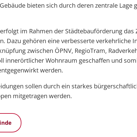
ebäude bieten sich durch deren zentrale Lage gr
erfolgt im Rahmen der Städtebauförderung das 
ten. Dazu gehören eine verbesserte verkehrliche I
rknüpfung zwischen ÖPNV, RegioTram, Radverkeh
l innerörtlicher Wohnraum geschaffen und somi
entgegenwirkt werden.
eidungen sollen durch ein starkes bürgerschaftl
ppen mitgetragen werden.
inde