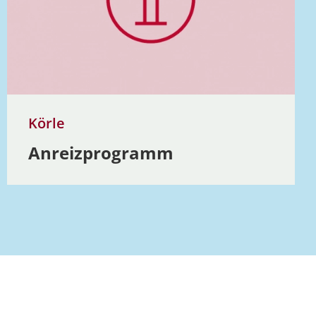
Körle
Anreizprogramm