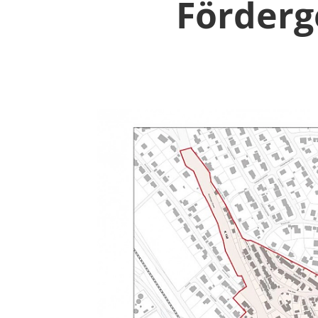
Förder­g