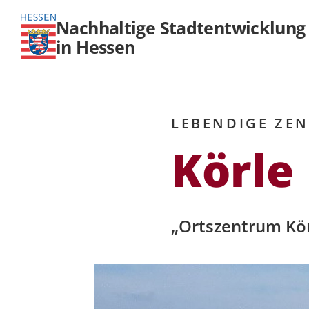
Nachhaltige Stadtentwicklung
in Hessen
LEBENDIGE ZE
Körle
„Ortszentrum Kö