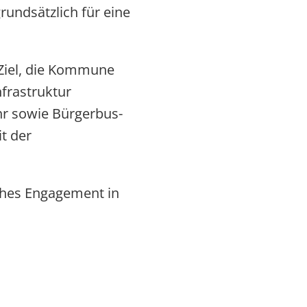
undsätzlich für eine
Ziel, die Kommune
nfrastruktur
r sowie Bürgerbus-
t der
iches Engagement in