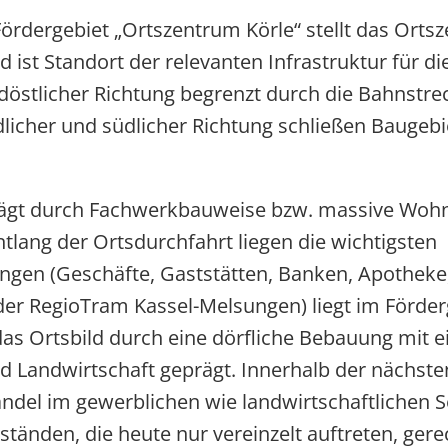
rdergebiet „Ortszentrum Körle“ stellt das Ortsz
 ist Standort der relevanten Infrastruktur für 
döstlicher Richtung begrenzt durch die Bahnstre
dlicher und südlicher Richtung schließen Baugeb
rägt durch Fachwerkbauweise bzw. massive Woh
lang der Ortsdurchfahrt liegen die wichtigsten
ngen (Geschäfte, Gaststätten, Banken, Apotheke,
der RegioTram Kassel-Melsungen) liegt im Förderg
das Ortsbild durch eine dörfliche Bebauung mit 
Landwirtschaft geprägt. Innerhalb der nächsten
ndel im gewerblichen wie landwirtschaftlichen S
änden, die heute nur vereinzelt auftreten, gere