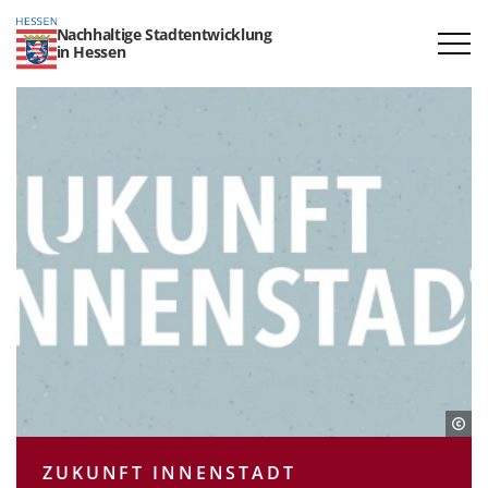
Nachhaltige Stadtentwicklung
in Hessen
ZUKUNFT INNENSTADT