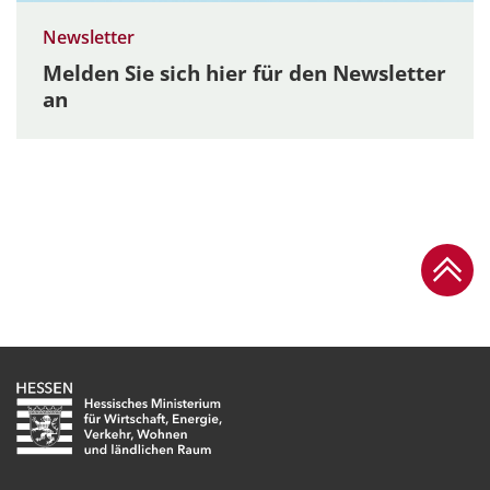
Newsletter
Melden Sie sich hier für den Newsletter
an
Zum Se