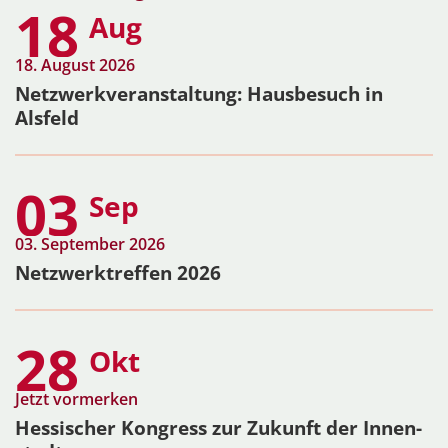
18
Aug
18. August 2026
Netzwerkveranstaltung: Hausbesuch in
Alsfeld
03
Sep
03. September 2026
Netzwerktreffen 2026
28
Okt
Jetzt vormerken
Hessi­scher Kongress zur Zukunft der Innen­