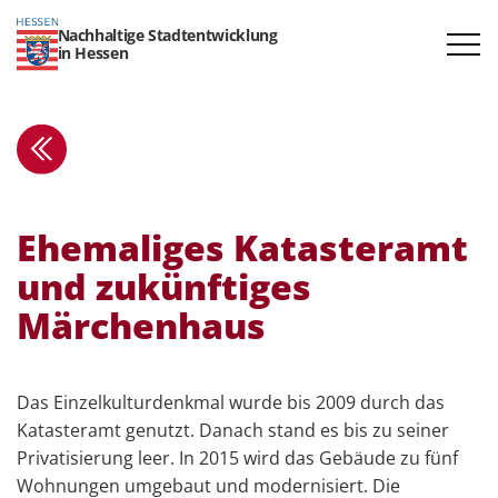
Nachhaltige Stadtentwicklung
in Hessen
Ehema­liges Katas­teramt
und zukünf­tiges
Märchenhaus
Das Einzelkulturdenkmal wurde bis 2009 durch das
Katasteramt genutzt. Danach stand es bis zu seiner
Privatisierung leer. In 2015 wird das Gebäude zu fünf
Wohnungen umgebaut und modernisiert. Die