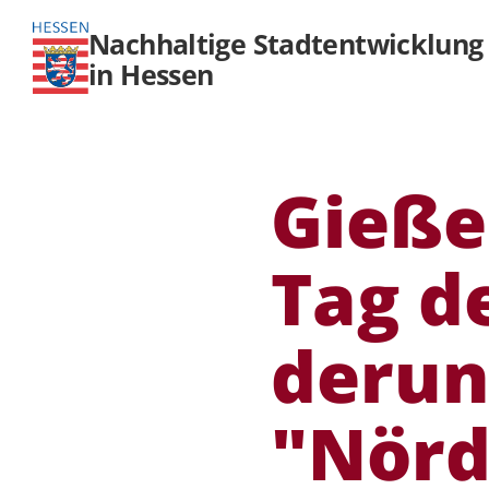
Nachhaltige Stadtentwicklung
in Hessen
Gieße
Tag de
derun
"Nörd