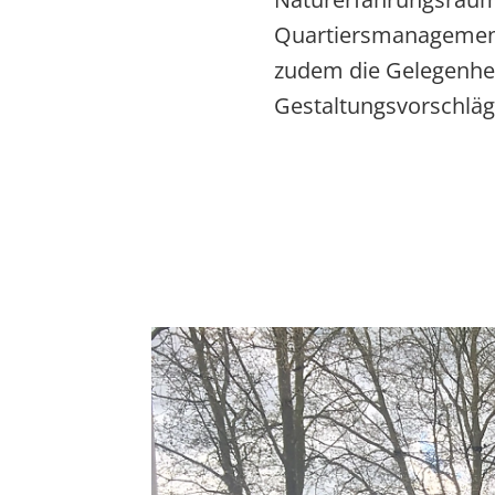
Quartiersmanagement
zudem die Gelegenhei
Gestaltungsvorschläg