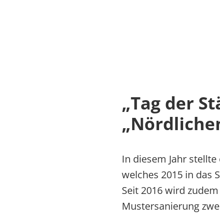
„Tag der S
„Nördliche
In diesem Jahr stellt
welches 2015 in das
Seit 2016 wird zudem
Mustersanierung zwei