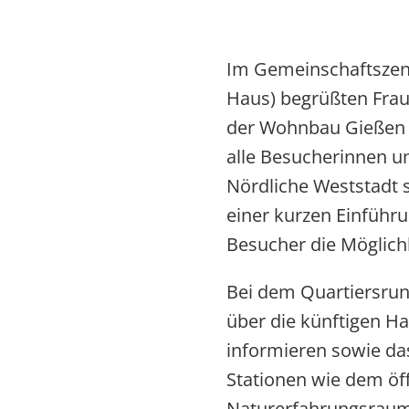
Im Gemeinschaftszen
Haus) begrüßten Frau 
der Wohnbau Gießen
alle Besucherinnen u
Nördliche Weststadt 
einer kurzen Einführ
Besucher die Möglich
Bei dem Quartiersru
über die künftigen 
informieren sowie da
Stationen wie dem öf
Naturerfahrungsraum 