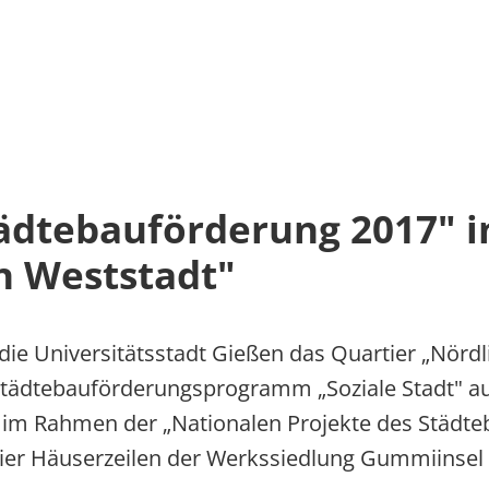
tädtebauförderung 2017" i
n Weststadt"
e die Universitätsstadt Gießen das Quartier „Nördl
 Städtebauförderungsprogramm „Soziale Stadt"
 im Rahmen der „Nationalen Projekte des Städte
er Häuserzeilen der Werkssiedlung Gummiinsel 