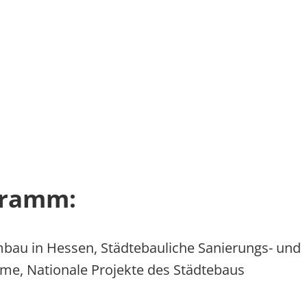
gramm:
umbau in Hessen, Städtebauliche Sanierungs- und
e, Nationale Projekte des Städtebaus