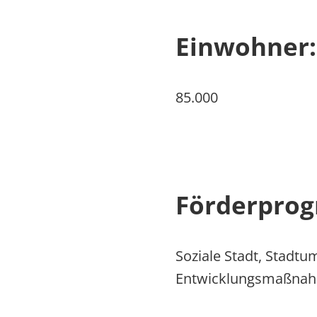
Einwohner:
85.000
Förderpro
Soziale Stadt, Stadt
Entwicklungsmaßnahm