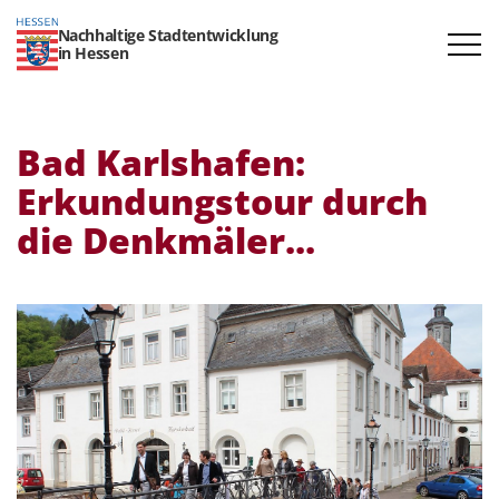
Nachhaltige Stadtentwicklung
in Hessen
Bad Karls­hafen:
Erkun­dungstour durch
die Denkmäler...