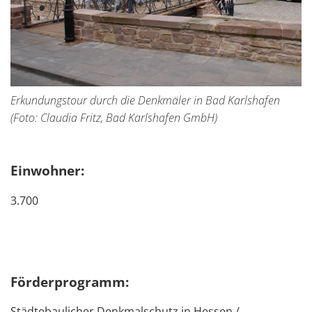
Erkundungstour durch die Denkmäler in Bad Karlshafen
(Foto: Claudia Fritz, Bad Karlshafen GmbH)
Einwohner:
3.700
Förderprogramm:
Städtebaulicher Denkmalschutz in Hessen /