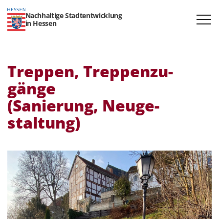
Nachhaltige Stadtentwicklung
in Hessen
Treppen, Treppen­zu­
gänge
(Sanierung, Neuge­
staltung)