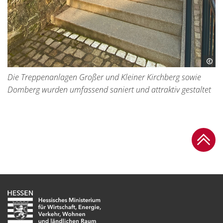
Die Treppenanlagen Großer und Kleiner Kirchberg sowie
Domberg wurden umfassend saniert und attraktiv gestaltet
Zum Se