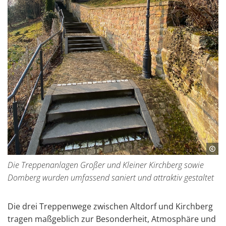
Die Treppenanlagen Großer und Kleiner Kirchberg sowie
Domberg wurden umfassend saniert und attraktiv gestaltet
Die drei Treppenwege zwischen Altdorf und Kirchberg
tragen maßgeblich zur Besonderheit, Atmosphäre und