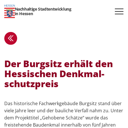
Nachhaltige Stadtentwicklung
in Hessen
Der Burgsitz erhält den
Hessi­schen Denkmal­
schutz­preis
Das historische Fachwerkgebäude Burgsitz stand über
viele Jahre leer und der bauliche Verfall nahm zu. Unter
dem Projekttitel „Gehobene Schätze“ wurde das
freistehende Baudenkmal innerhalb von fünf Jahren