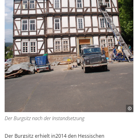
Der Burgsitz nach der Instandsetzung
Der Burgsitz erhielt in2014 den Hessischen