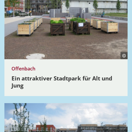
Offenbach
Ein attrak­tiver Stadtpark für Alt und
Jung