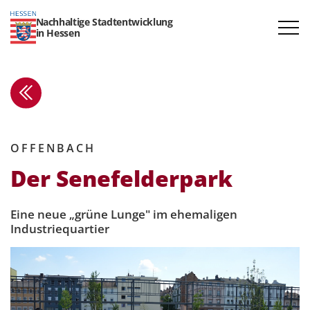
Nachhaltige Stadtentwicklung
in Hessen
OFFENBACH
Der Senefel­derpark
Eine neue „grüne Lunge" im ehemaligen
Industriequartier