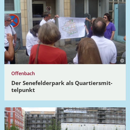
Offenbach
Der Senefel­derpark als Quartiers­mit­
tel­punkt