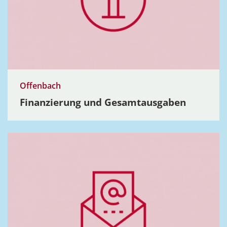
Offenbach
Finan­zierung und Gesam­t­aus­­gaben