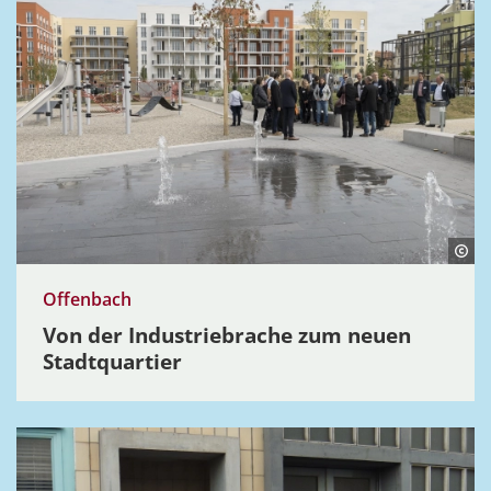
Offenbach
Von der Indus­trieb­rache zum neuen
Stadt­quartier