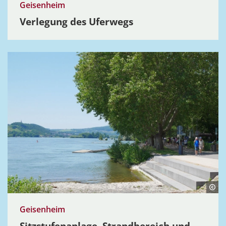
Geisenheim
Verlegung des Uferwegs
Geisenheim
Sitzstu­fe­n­anlage, Strand­be­reich und