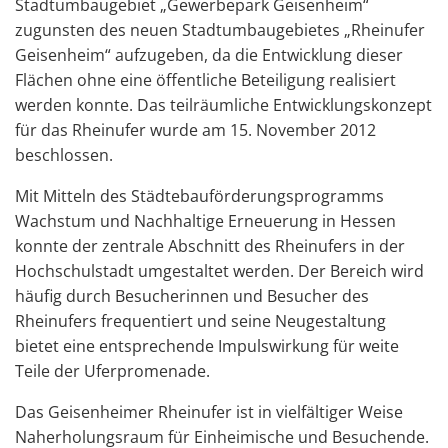
Stadtumbaugebiet „Gewerbepark Geisenheim“
zugunsten des neuen Stadtumbaugebietes „Rheinufer
Geisenheim“ aufzugeben, da die Entwicklung dieser
Flächen ohne eine öffentliche Beteiligung realisiert
werden konnte. Das teilräumliche Entwicklungskonzept
für das Rheinufer wurde am 15. November 2012
beschlossen.
Mit Mitteln des Städtebauförderungsprogramms
Wachstum und Nachhaltige Erneuerung in Hessen
konnte der zentrale Abschnitt des Rheinufers in der
Hochschulstadt umgestaltet werden. Der Bereich wird
häufig durch Besucherinnen und Besucher des
Rheinufers frequentiert und seine Neugestaltung
bietet eine entsprechende Impulswirkung für weite
Teile der Uferpromenade.
Das Geisenheimer Rheinufer ist in vielfältiger Weise
Naherholungsraum für Einheimische und Besuchende.