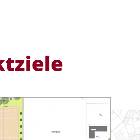
t­ziele