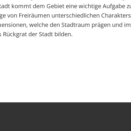
 Stadt kommt dem Gebiet eine wichtige Aufgabe zu
olge von Freiräumen unterschiedlichen Charakter
imensionen, welche den Stadtraum prägen und i
 Rückgrat der Stadt bilden.