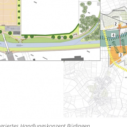
egriertes Handlungskonzept Büdingen