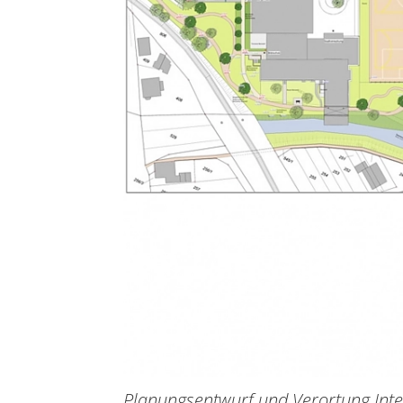
Planungsentwurf und Verortung Int