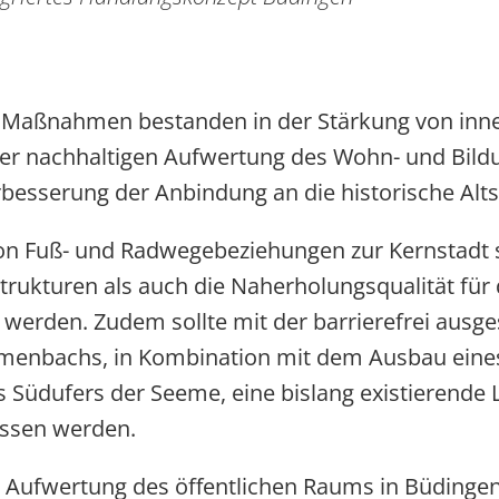
r Maßnahmen bestanden in der Stärkung von inne
 der nachhaltigen Aufwertung des Wohn- und Bil
besserung der Anbindung an die historische Alts
on Fuß- und Radwegebeziehungen zur Kernstadt s
trukturen als auch die Naherholungsqualität für
 werden. Zudem sollte mit der barrierefrei ausge
enbachs, in Kombination mit dem Ausbau eines
 Südufers der Seeme, eine bislang existierende 
ssen werden.
Aufwertung des öffentlichen Raums in Büdingen