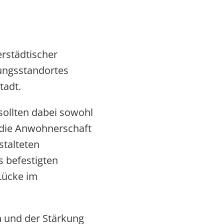
rstädtischer
dungsstandortes
tadt.
ollten dabei sowohl
 die Anwohnerschaft
stalteten
 befestigten
Lücke im
 und der Stärkung