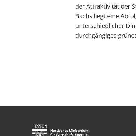
der Attraktivität der
Bachs liegt eine Abf
unterschiedlicher D
durchgängiges grünes