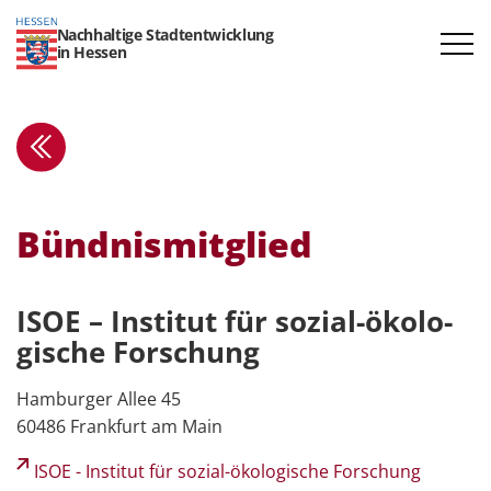
Nachhaltige Stadtentwicklung
in Hessen
Bündnis­mit­glied
ISOE – Institut für sozial-ökolo­
gische Forschung
Hamburger Allee 45
60486 Frankfurt am Main
ISOE - Institut für sozial-ökologische Forschung