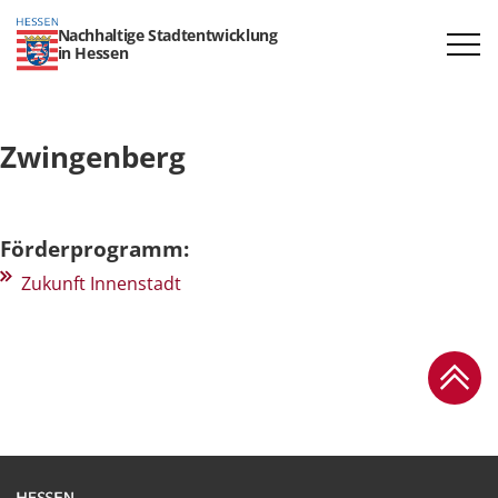
Nachhaltige Stadtentwicklung
in Hessen
Zwingenberg
Förderprogramm:
Zukunft Innenstadt
Zum Se