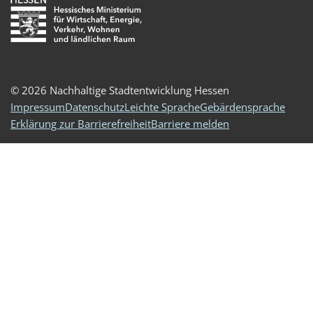
© 2026 Nachhaltige Stadtentwicklung Hessen
Impressum
Datenschutz
Leichte Sprache
Gebärdensprache
Erklärung zur Barrierefreiheit
Barriere melden