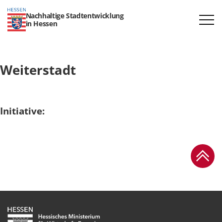
Nachhaltige Stadtentwicklung
in Hessen
Weiterstadt
Initiative:
Zum Se