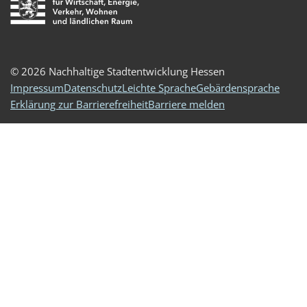
© 2026 Nachhaltige Stadtentwicklung Hessen
Impressum
Datenschutz
Leichte Sprache
Gebärdensprache
Erklärung zur Barrierefreiheit
Barriere melden