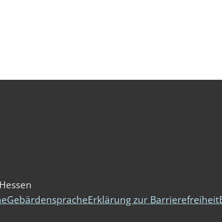
 Hessen
he
Gebärdensprache
Erklärung zur Barrierefreiheit