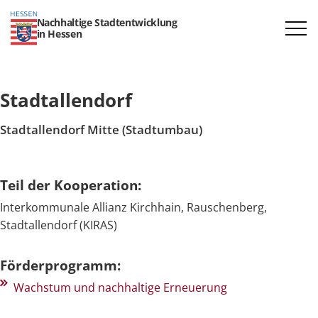
Nachhaltige Stadtentwicklung
in Hessen
Stadtallendorf
Stadtallendorf Mitte (Stadtumbau)
Teil der Kooperation:
Interkommunale Allianz Kirchhain, Rauschenberg,
Stadtallendorf (KIRAS)
Förderprogramm:
Wachstum und nachhaltige Erneuerung