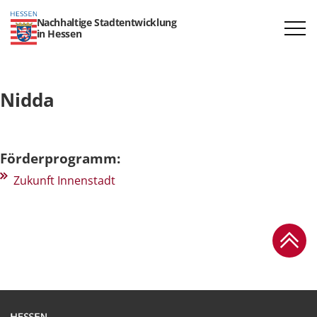
Nachhaltige Stadtentwicklung
in Hessen
Nidda
Förderprogramm:
Zukunft Innenstadt
Zum Se