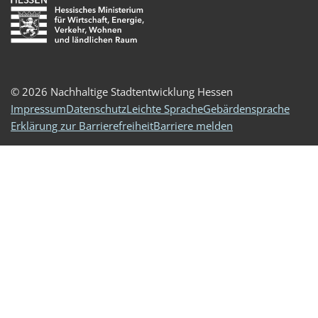
© 2026 Nachhaltige Stadtentwicklung Hessen
Impressum
Datenschutz
Leichte Sprache
Gebärdensprache
Erklärung zur Barrierefreiheit
Barriere melden