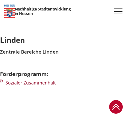
Nachhaltige Stadtentwicklung
in Hessen
Linden
Zentrale Bereiche Linden
Förderprogramm:
Sozialer Zusammenhalt
Zum Se