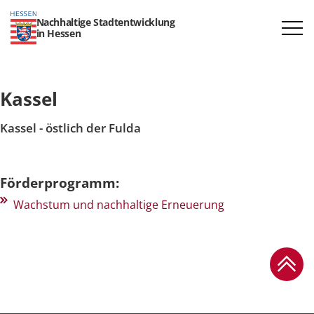
Nachhaltige Stadtentwicklung
in Hessen
Kassel
Kassel - östlich der Fulda
Förderprogramm:
Wachstum und nachhaltige Erneuerung
Zum Se