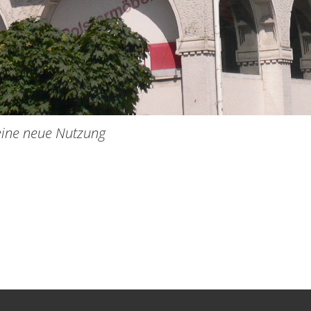
ine neue Nutzung