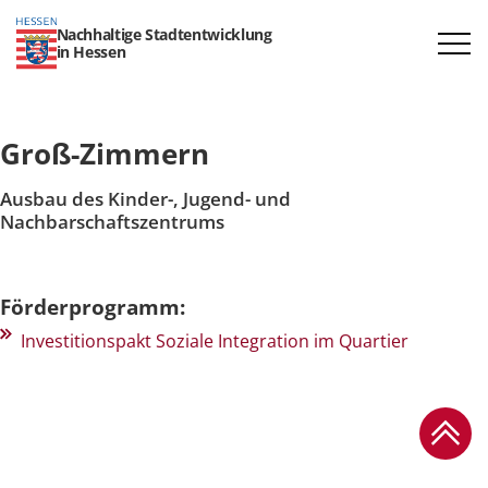
Nachhaltige Stadtentwicklung
in Hessen
Groß-Zimmern
Ausbau des Kinder-, Jugend- und
Nachbarschaftszentrums
Förderprogramm:
Investitionspakt Soziale Integration im Quartier
Zum Se