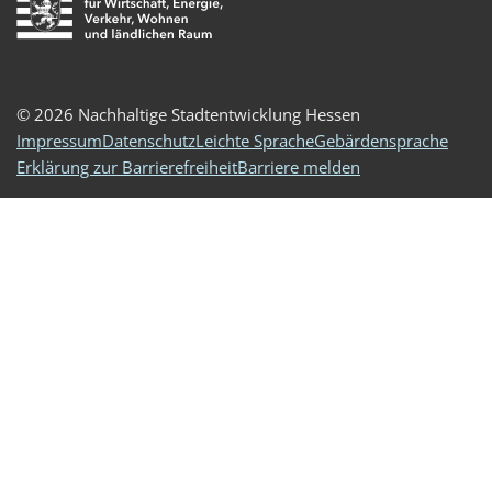
© 2026 Nachhaltige Stadtentwicklung Hessen
Impressum
Datenschutz
Leichte Sprache
Gebärdensprache
Erklärung zur Barrierefreiheit
Barriere melden