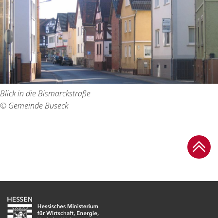
Blick in die Bismarckstraße
© Gemeinde Buseck
Zum Se