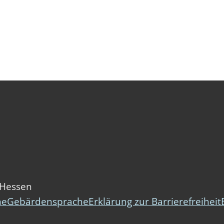
 Hessen
he
Gebärdensprache
Erklärung zur Barrierefreiheit