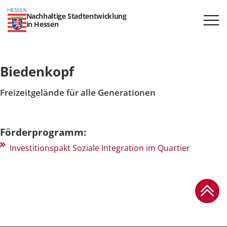
Nachhaltige Stadtentwicklung
in Hessen
Biedenkopf
Freizeitgelände für alle Generationen
Förderprogramm:
Investitionspakt Soziale Integration im Quartier
Zum Se