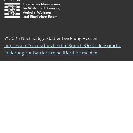
© 2026 Nachhaltige Stadtentwicklung Hessen
Impressum
Datenschutz
Leichte Sprache
Gebärdensprache
Erklärung zur Barrierefreiheit
Barriere melden