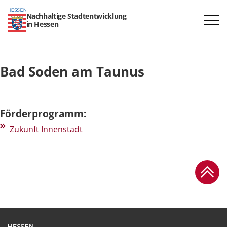
Nachhaltige Stadtentwicklung
in Hessen
Bad Soden am Taunus
Förderprogramm:
Zukunft Innenstadt
Zum Se