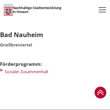
Nachhaltige Stadtentwicklung
in Hessen
Bad Nauheim
Grießbreiviertel
Förderprogramm:
Sozialer Zusammenhalt
Zum Se