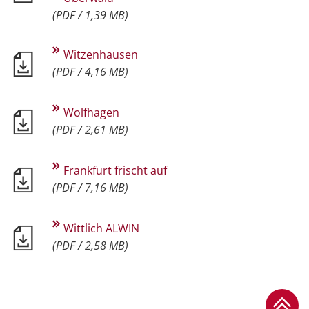
(PDF / 1,39 MB)
Witzenhausen
(PDF / 4,16 MB)
Wolfhagen
(PDF / 2,61 MB)
Frankfurt frischt auf
(PDF / 7,16 MB)
Wittlich ALWIN
(PDF / 2,58 MB)
Zum Se