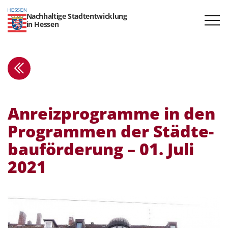
Nachhaltige Stadtentwicklung
in Hessen
Anreiz­pro­gramme in den
Programmen der Städte­
bau­för­derung – 01. Juli
2021