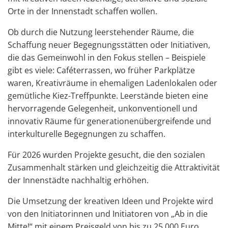
Orte in der Innenstadt schaffen wollen.
Ob durch die Nutzung leerstehender Räume, die
Schaffung neuer Begegnungsstätten oder Initiativen,
die das Gemeinwohl in den Fokus stellen – Beispiele
gibt es viele: Caféterrassen, wo früher Parkplätze
waren, Kreativräume in ehemaligen Ladenlokalen oder
gemütliche Kiez-Treffpunkte. Leerstände bieten eine
hervorragende Gelegenheit, unkonventionell und
innovativ Räume für generationenübergreifende und
interkulturelle Begegnungen zu schaffen.
Für 2026 wurden Projekte gesucht, die den sozialen
Zusammenhalt stärken und gleichzeitig die Attraktivität
der Innenstädte nachhaltig erhöhen.
Die Umsetzung der kreativen Ideen und Projekte wird
von den Initiatorinnen und Initiatoren von „Ab in die
Mitte!“ mit einem Preisgeld von bis zu 25.000 Euro