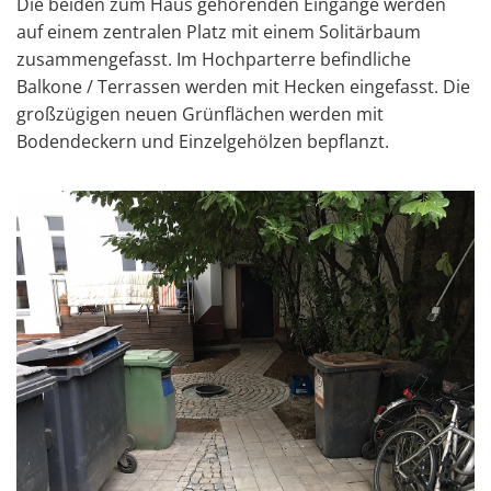
Die beiden zum Haus gehörenden Eingänge werden
auf einem zentralen Platz mit einem Solitärbaum
zusammengefasst. Im Hochparterre befindliche
Balkone / Terrassen werden mit Hecken eingefasst. Die
großzügigen neuen Grünflächen werden mit
Bodendeckern und Einzelgehölzen bepflanzt.