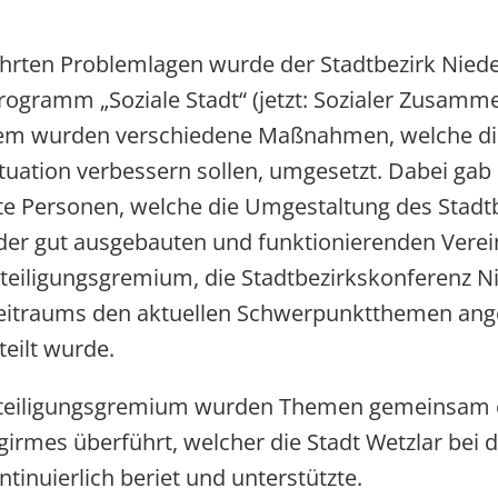
hrten Problemlagen wurde der Stadtbezirk Niede
rogramm „Soziale Stadt“ (jetzt: Sozialer Zusamme
m wurden verschiedene Maßnahmen, welche die s
tuation verbessern sollen, umgesetzt. Dabei gab
rte Personen, welche die Umgestaltung des Stadtb
der gut ausgebauten und funktionierenden Verei
Beteiligungsgremium, die Stadtbezirkskonferenz 
itraums den aktuellen Schwerpunktthemen ange
eilt wurde.
eteiligungsgremium wurden Themen gemeinsam er
rgirmes überführt, welcher die Stadt Wetzlar bei
inuierlich beriet und unterstützte.