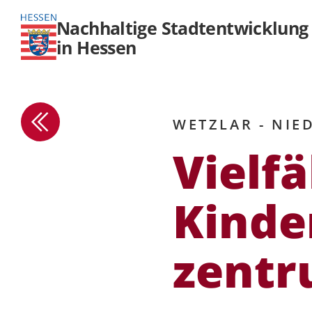
Nachhaltige Stadtentwicklung
in Hessen
WETZLAR - NIE
Vielfä
Kinder
zent