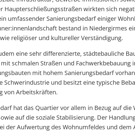
r Haupterschließungsstraßen wirkten sich negati
in umfassender Sanierungsbedarf einiger Wohnb
hner:innenlandschaft bestand in Niedergirmes e
wie religiöser und kultureller Verständigung.
dem eine sehr differenzierte, städtebauliche Ba
n mit schmalen Straßen und Fachwerkbebauung i
gsbauten mit hohem Sanierungsbedarf vorhand
e Schwerindustrie und besitzt eine typische Beb
von Arbeitskräften.
darf hat das Quartier vor allem in Bezug auf die
wie auf die soziale Stabilisierung. Der Handlun
bei der Aufwertung des Wohnumfeldes und dem 