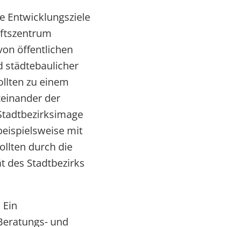
 Entwicklungsziele
aftszentrum
on öffentlichen
nd städtebaulicher
ollten zu einem
iteinander der
Stadtbezirksimage
beispielsweise mit
ollten durch die
t des Stadtbezirks
 Ein
Beratungs- und