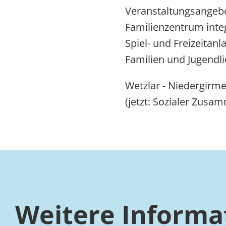
Veranstaltungsangebo
Familienzentrum integ
Spiel- und Freizeitanl
Familien und Jugendli
Wetzlar - Niedergirm
(jetzt: Sozialer Zusa
Weitere Informa