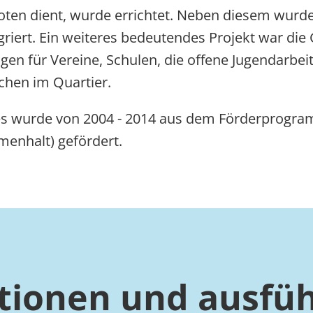
ten dient, wurde errichtet. Neben diesem wurde
riert. Ein weiteres bedeutendes Projekt war die 
agen für Vereine, Schulen, die offene Jugendarbeit
chen im Quartier.
es wurde von 2004 - 2014 aus dem Förderprogra
mmenhalt) gefördert.
tionen und ausfüh