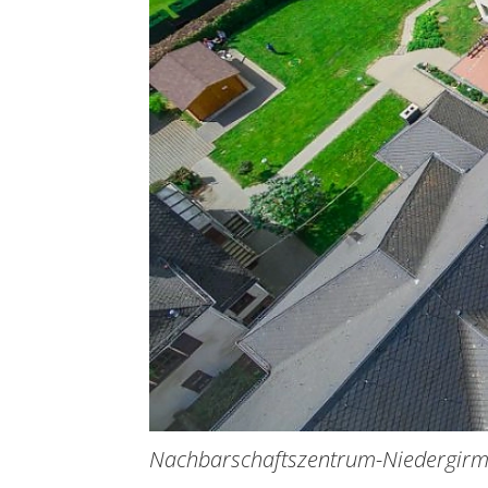
Nachbarschaftszentrum-Niedergir