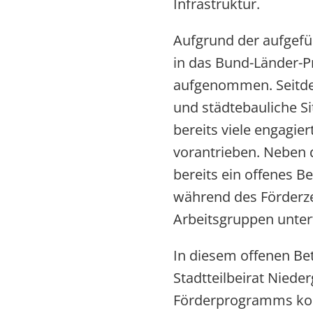
Infrastruktur.
Aufgrund der aufgefü
in das Bund-Länder-P
aufgenommen. Seitde
und städtebauliche Si
bereits viele engagie
vorantrieben. Neben 
bereits ein offenes 
während des Förderze
Arbeitsgruppen untert
In diesem offenen B
Stadtteilbeirat Niede
Förderprogramms kont