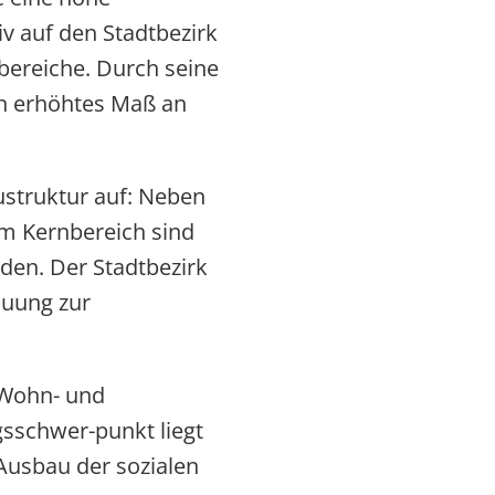
v auf den Stadtbezirk
ereiche. Durch seine
in erhöhtes Maß an
ustruktur auf: Neben
m Kernbereich sind
en. Der Stadtbezirk
auung zur
 Wohn- und
gsschwer-punkt liegt
Ausbau der sozialen