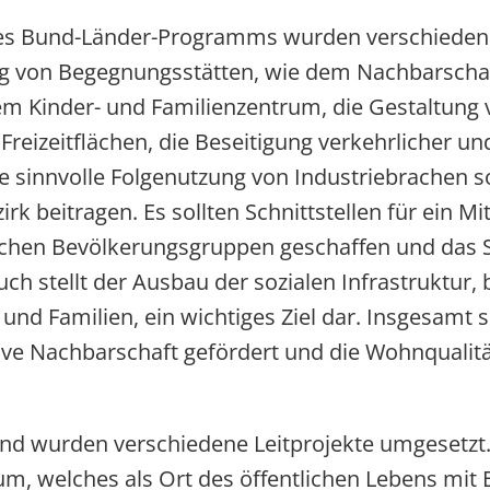
es Bund-Länder-Programms wurden verschiedene
ung von Begegnungsstätten, wie dem Nachbarsch
m Kinder- und Familienzentrum, die Gestaltung v
 Freizeitflächen, die Beseitigung verkehrlicher u
e sinnvolle Folgenutzung von Industriebrachen s
irk beitragen. Es sollten Schnittstellen für ein M
schen Bevölkerungsgruppen geschaffen und das 
ch stellt der Ausbau der sozialen Infrastruktur, 
und Familien, ein wichtiges Ziel dar. Insgesamt s
e Nachbarschaft gefördert und die Wohnqualitä
nd wurden verschiedene Leitprojekte umgesetzt.
m, welches als Ort des öffentlichen Lebens mit 