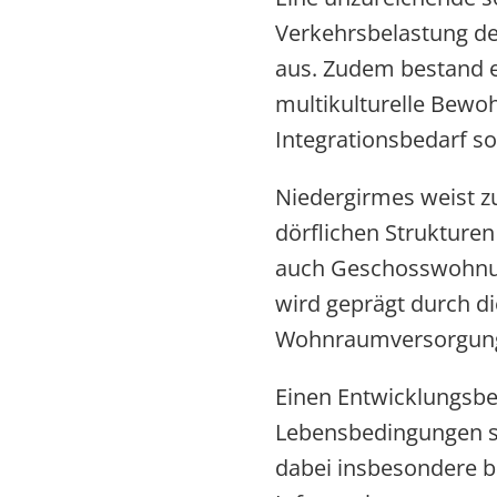
Verkehrsbelastung de
aus. Zudem bestand e
multikulturelle Bewo
Integrationsbedarf so
Niedergirmes weist zu
dörflichen Strukture
auch Geschosswohnun
wird geprägt durch di
Wohnraumversorgung 
Einen Entwicklungsbe
Lebensbedingungen so
dabei insbesondere 