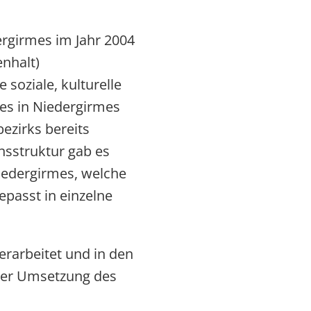
rgirmes im Jahr 2004
nhalt)
oziale, kulturelle
 es in Niedergirmes
ezirks bereits
nsstruktur gab es
Niedergirmes, welche
passt in einzelne
arbeitet und in den
 der Umsetzung des