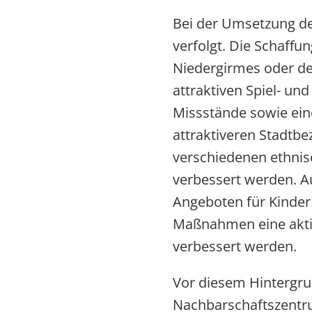
Bei der Umsetzung d
verfolgt. Die Schaff
Niedergirmes oder de
attraktiven Spiel- und
Missstände sowie ein
attraktiveren Stadtbez
verschiedenen ethni
verbessert werden. Au
Angeboten für Kinder 
Maßnahmen eine aktiv
verbessert werden.
Vor diesem Hintergru
Nachbarschaftszentru