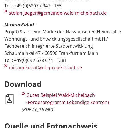
Tel.: +49 (0)6207 / 947 - 155
stefan.jaeger@gemeinde-wald-michelbach.de
Miriam Kubat
ProjektStadt eine Marke der Nassauischen Heimstätte
Wohnungs- und Entwicklungsgesellschaft mbH /
Fachbereich Integrierte Stadtentwicklung
Schaumainkai 47 / 60596 Frankfurt am Main
Tel.: +49(0)69 / 678 674 - 1281
miriam.kubat@nh-projektstadt.de
Download
Gutes Beispiel Wald-Michelbach
(Förderprogramm Lebendige Zentren)
(PDF / 6,16 MB)
Quelle und Fotonachweis