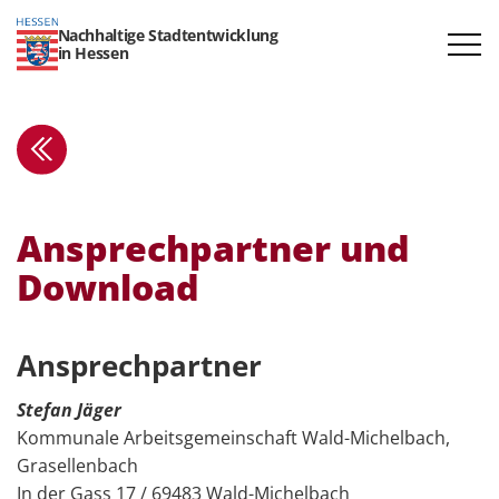
Nachhaltige Stadtentwicklung
in Hessen
Ansprech­partner und
Download
Ansprech­­partner
Stefan Jäger
Kommunale Arbeitsgemeinschaft Wald-Michelbach,
Grasellenbach
In der Gass 17 / 69483 Wald-Michelbach