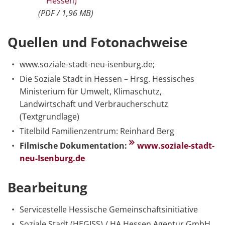
Hessen)
(PDF / 1,96 MB)
Quellen und Fotonach­­weise
www.soziale-stadt-neu-isenburg.de;
Die Soziale Stadt in Hessen – Hrsg. Hessisches
Ministerium für Umwelt, Klimaschutz,
Landwirtschaft und Verbraucherschutz
(Textgrundlage)
Titelbild Familienzentrum: Reinhard Berg
Filmische Dokumentation:
www.soziale-stadt-
neu-Isenburg.de
Bearbeitung
Servicestelle Hessische Gemeinschaftsinitiative
Soziale Stadt (HEGISS) / HA Hessen Agentur GmbH