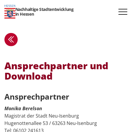
Nachhaltige Stadtentwicklung
in Hessen
Ansprech­partner und
Download
Ansprech­­partner
Monika Berelson
Magistrat der Stadt Neu-Isenburg
Hugenottenallee 53 / 63263 Neu-Isenburg
Tel: 06102 241613