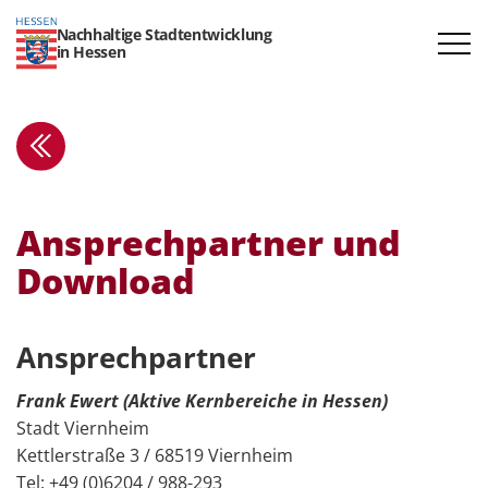
Nachhaltige Stadtentwicklung
in Hessen
Ansprech­partner und
Download
Ansprech­partner
Frank Ewert (Aktive Kernbereiche in Hessen)
Stadt Viernheim
Kettlerstraße 3 / 68519 Viernheim
Tel: +49 (0)6204 / 988-293