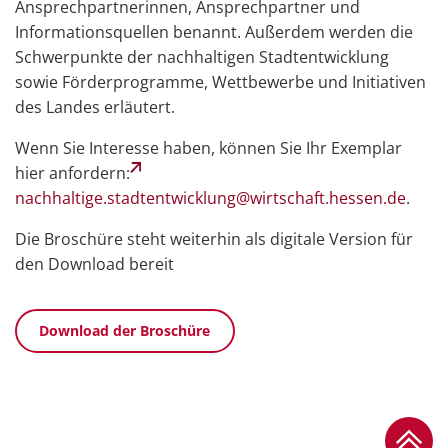
Ansprechpartnerinnen, Ansprechpartner und
Informationsquellen benannt. Außerdem werden die
Schwerpunkte der nachhaltigen Stadtentwicklung
sowie Förderprogramme, Wettbewerbe und Initiativen
des Landes erläutert.
Wenn Sie Interesse haben, können Sie Ihr Exemplar
hier anfordern:
nachhaltige.stadtentwicklung@wirtschaft.hessen.de
.
Die Broschüre steht weiterhin als digitale Version für
den Download bereit
Download der Broschüre
Zum Se