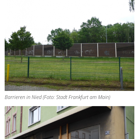
Barrieren in Nied (Foto: Stadt Frankfurt am Main)