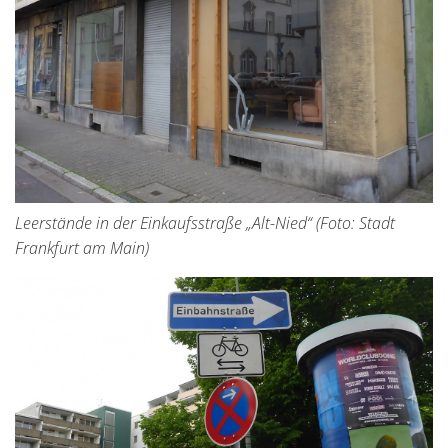
Leerstände in der Einkaufsstraße „Alt-Nied“ (Foto: Stadt
Frankfurt am Main)