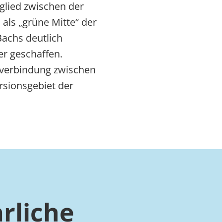
glied zwischen der
als „grüne Mitte“ der
achs deutlich
er geschaffen.
mverbindung zwischen
rsionsgebiet der
rliche