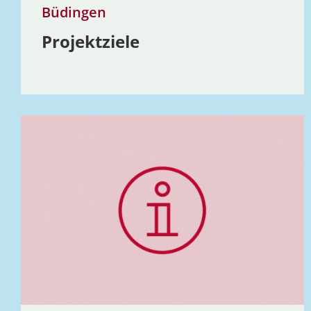
Büdingen
Projekt­ziele