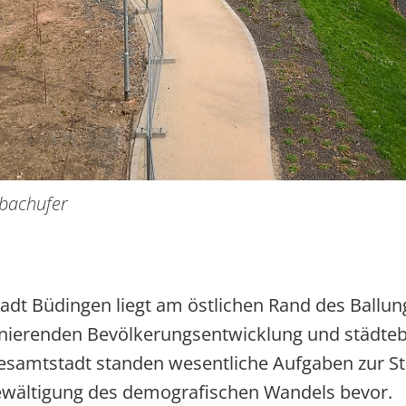
bachufer
tadt Büdingen liegt am östlichen Rand des Ballu
gnierenden Bevölkerungsentwicklung und städte
esamtstadt standen wesentliche Aufgaben zur S
wältigung des demografischen Wandels bevor.