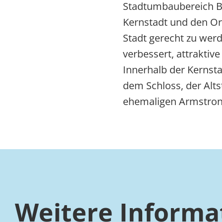
Stadtumbaubereich Ba
Kernstadt und den Ort
Stadt gerecht zu wer
verbessert, attrakti
Innerhalb der Kernst
dem Schloss, der Alt
ehemaligen Armstron
Weitere Informa