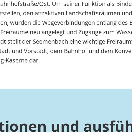
hnhofstraße/Ost. Um seiner Funktion als Binde
steilen, den attraktiven Landschaftsräumen und 
den, wurden die Wegeverbindungen entlang des B
ve Freiräume neu angelegt und Zugänge zum Wass
adt stellt der Seemenbach eine wichtige Freirau
stadt und Vorstadt, dem Bahnhof und dem Konve
g-Kaserne dar.
tionen und ausfüh