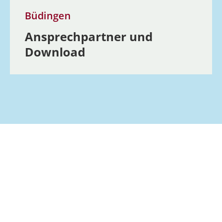
Büdingen
Ansprech­partner und
Download