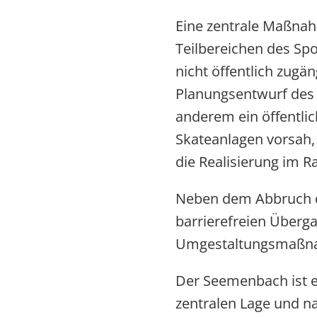
Eine zentrale Maßnah
Teilbereichen des Sp
nicht öffentlich zugä
Planungsentwurf des 
anderem ein öffentlic
Skateanlagen vorsah,
die Realisierung im 
Neben dem Abbruch de
barrierefreien Überg
Umgestaltungsmaßn
Der Seemenbach ist e
zentralen Lage und n