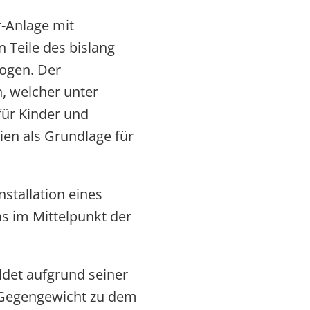
-Anlage mit
Teile des bislang
zogen. Der
, welcher unter
für Kinder und
en als Grundlage für
stallation eines
s im Mittelpunkt der
ldet aufgrund seiner
 Gegengewicht zu dem