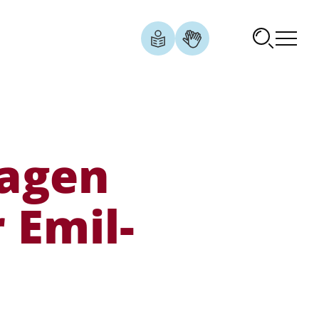
lagen
 Emil-